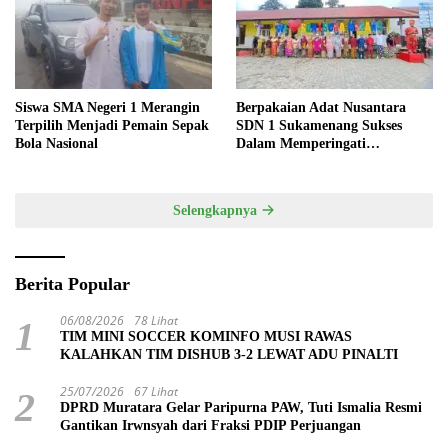
Siswa SMA Negeri 1 Merangin
Berpakaian Adat Nusantara
Terpilih Menjadi Pemain Sepak
SDN 1 Sukamenang Sukses
Bola Nasional
Dalam Memperingati
Hardiknas 2025
Selengkapnya
Berita Popular
06/08/2026
78 Lihat
1
TIM MINI SOCCER KOMINFO MUSI RAWAS
KALAHKAN TIM DISHUB 3-2 LEWAT ADU PINALTI
25/07/2026
67 Lihat
2
DPRD Muratara Gelar Paripurna PAW, Tuti Ismalia Resmi
Gantikan Irwnsyah dari Fraksi PDIP Perjuangan