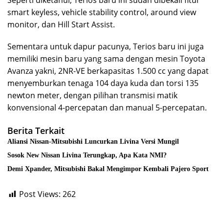
Seperti diketahui, Terios baru ini sudah dibekali fitur
smart keyless, vehicle stability control, around view
monitor, dan Hill Start Assist.
Sementara untuk dapur pacunya, Terios baru ini juga
memiliki mesin baru yang sama dengan mesin Toyota
Avanza yakni, 2NR-VE berkapasitas 1.500 cc yang dapat
menyemburkan tenaga 104 daya kuda dan torsi 135
newton meter, dengan pilihan transmisi matik
konvensional 4-percepatan dan manual 5-percepatan.
Berita Terkait
Aliansi Nissan-Mitsubishi Luncurkan Livina Versi Mungil
Sosok New Nissan Livina Terungkap, Apa Kata NMI?
Demi Xpander, Mitsubishi Bakal Mengimpor Kembali Pajero Sport
Post Views:
262