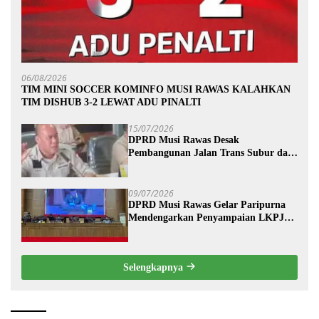
06/08/2026
TIM MINI SOCCER KOMINFO MUSI RAWAS KALAHKAN
TIM DISHUB 3-2 LEWAT ADU PINALTI
15/07/2026
DPRD Musi Rawas Desak
Pembangunan Jalan Trans Subur dan
Wilayah HTI Segera Dituntaskan
09/07/2026
DPRD Musi Rawas Gelar Paripurna
Mendengarkan Penyampaian LKPJ
Bupati Musi Rawas 2025
Selengkapnya