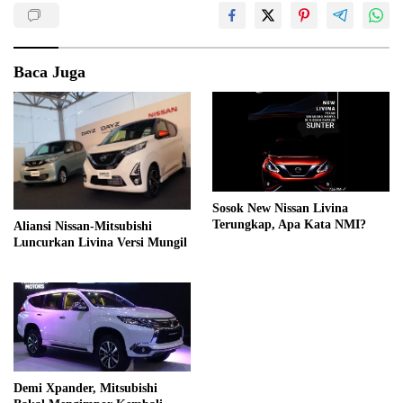
Baca Juga
Sosok New Nissan Livina
Terungkap, Apa Kata NMI?
Aliansi Nissan-Mitsubishi
Luncurkan Livina Versi Mungil
Demi Xpander, Mitsubishi