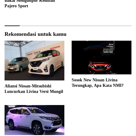
Bakal Mengimpor Kembali
Pajero Sport
Rekomendasi untuk kamu
Sosok New Nissan Livina
Terungkap, Apa Kata NMI?
Aliansi Nissan-Mitsubishi
Luncurkan Livina Versi Mungil