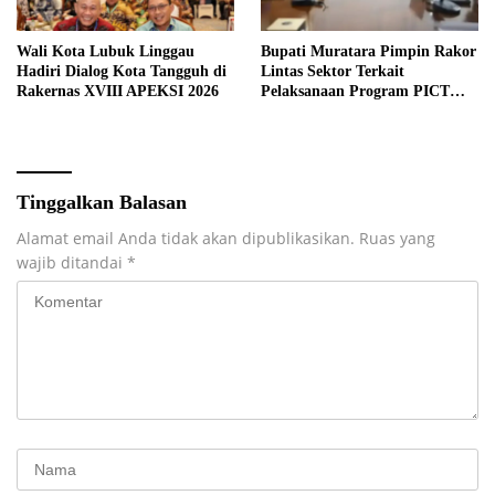
Wali Kota Lubuk Linggau
Bupati Muratara Pimpin Rakor
Hadiri Dialog Kota Tangguh di
Lintas Sektor Terkait
Rakernas XVIII APEKSI 2026
Pelaksanaan Program PICT
pada RSUD Rupit.
Tinggalkan Balasan
Alamat email Anda tidak akan dipublikasikan.
Ruas yang
wajib ditandai
*