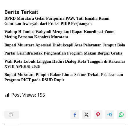
Berita Terkait
DPRD Muratara Gelar Paripurna PAW, Tuti Ismalia Resmi
Gantikan Irwnsyah dari Fraksi PDIP Perjuangan
Wabup H Junius Wahyudi Mengikuti Rapat Koordinasi Zoom
Meting Bersama Kapolres Muratara
Bupati Muratara Apresiasi Disdukcapil Atas Pelayanan Jemput Bola
Partai GerindraTolak Penghentian Program Makan Bergizi Gratis
Wali Kota Lubuk Linggau Hadiri Dialog Kota Tangguh di Rakernas
XVIII APEKSI 2026
Bupati Muratara Pimpin Rakor Lintas Sektor Terkait Pelaksanaan
Program PICT pada RSUD Rupit.
Post Views:
155