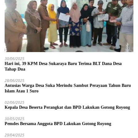
30/06/2025
Hari ini, 39 KPM Desa Sukaraya Baru Terima BLT Dana Desa
Tahap Dua
28/06/2025
Antusias Warga Desa Suka Merindu Sambut Perayaan Tahun Baru
Islam Atau 1 Suro
02/06/2025
Kepala Desa Beserta Perangkat dan BPD Lakukan Gotong Royong
30/05/2025
Pemdes Bersama Anggota BPD Lakukan Gotong Royong
29/04/2025