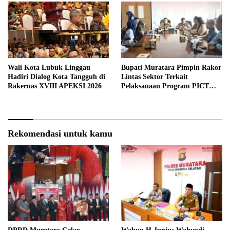
Wali Kota Lubuk Linggau
Bupati Muratara Pimpin Rakor
Hadiri Dialog Kota Tangguh di
Lintas Sektor Terkait
Rakernas XVIII APEKSI 2026
Pelaksanaan Program PICT
pada RSUD Rupit.
Rekomendasi untuk kamu