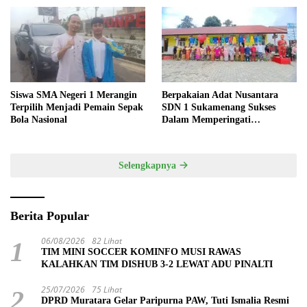
Siswa SMA Negeri 1 Merangin
Berpakaian Adat Nusantara
Terpilih Menjadi Pemain Sepak
SDN 1 Sukamenang Sukses
Bola Nasional
Dalam Memperingati
Hardiknas 2025
Selengkapnya
Berita Popular
06/08/2026
82 Lihat
1
TIM MINI SOCCER KOMINFO MUSI RAWAS
KALAHKAN TIM DISHUB 3-2 LEWAT ADU PINALTI
25/07/2026
75 Lihat
2
DPRD Muratara Gelar Paripurna PAW, Tuti Ismalia Resmi