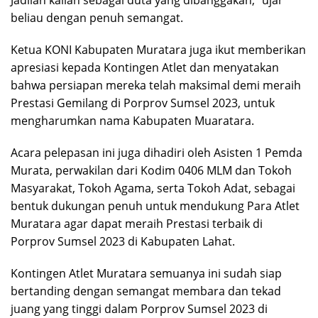
Jadilah kalian sebagai duta yang dibanggakan,” ujar
beliau dengan penuh semangat.
Ketua KONI Kabupaten Muratara juga ikut memberikan
apresiasi kepada Kontingen Atlet dan menyatakan
bahwa persiapan mereka telah maksimal demi meraih
Prestasi Gemilang di Porprov Sumsel 2023, untuk
mengharumkan nama Kabupaten Muaratara.
Acara pelepasan ini juga dihadiri oleh Asisten 1 Pemda
Murata, perwakilan dari Kodim 0406 MLM dan Tokoh
Masyarakat, Tokoh Agama, serta Tokoh Adat, sebagai
bentuk dukungan penuh untuk mendukung Para Atlet
Muratara agar dapat meraih Prestasi terbaik di
Porprov Sumsel 2023 di Kabupaten Lahat.
Kontingen Atlet Muratara semuanya ini sudah siap
bertanding dengan semangat membara dan tekad
juang yang tinggi dalam Porprov Sumsel 2023 di