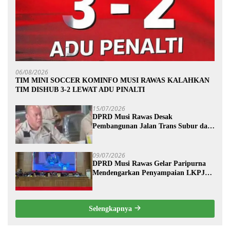
06/08/2026
TIM MINI SOCCER KOMINFO MUSI RAWAS KALAHKAN
TIM DISHUB 3-2 LEWAT ADU PINALTI
15/07/2026
DPRD Musi Rawas Desak
Pembangunan Jalan Trans Subur dan
Wilayah HTI Segera Dituntaskan
09/07/2026
DPRD Musi Rawas Gelar Paripurna
Mendengarkan Penyampaian LKPJ
Bupati Musi Rawas 2025
Selengkapnya