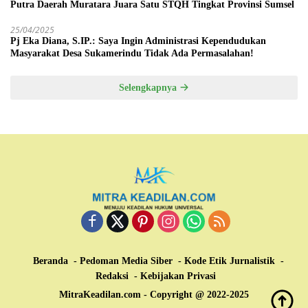
Putra Daerah Muratara Juara Satu STQH Tingkat Provinsi Sumsel
25/04/2025
Pj Eka Diana, S.IP.: Saya Ingin Administrasi Kependudukan
Masyarakat Desa Sukamerindu Tidak Ada Permasalahan!
Selengkapnya
Beranda
Pedoman Media Siber
Kode Etik Jurnalistik
Redaksi
Kebijakan Privasi
MitraKeadilan.com - Copyright @ 2022-2025