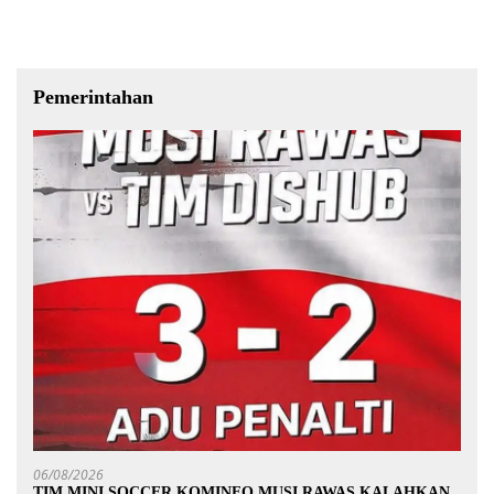
Pemerintahan
06/08/2026
TIM MINI SOCCER KOMINFO MUSI RAWAS KALAHKAN