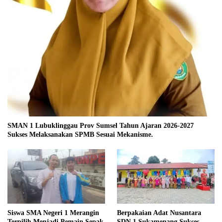
SMAN 1 Lubuklinggau Prov Sumsel Tahun Ajaran 2026-2027
Sukses Melaksanakan SPMB Sesuai Mekanisme.
Siswa SMA Negeri 1 Merangin
Berpakaian Adat Nusantara
Terpilih Menjadi Pemain Sepak
SDN 1 Sukamenang Sukses