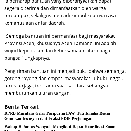
Ia berharap bantuan yang diberangkatkan dapat
segera diterima dan dimanfaatkan oleh warga
terdampak, sekaligus menjadi simbol kuatnya rasa
kemanusiaan antar daerah.
“Semoga bantuan ini bermanfaat bagi masyarakat
Provinsi Aceh, khususnya Aceh Tamiang. Ini adalah
wujud kepedulian dan kebersamaan kita sebagai
bangsa,” ungkapnya.
Pengiriman bantuan ini menjadi bukti bahwa semangat
gotong royong dan empati masyarakat Lubuk Linggau
terus terjaga, terutama saat saudara sebangsa
membutuhkan uluran tangan.
Berita Terkait
DPRD Muratara Gelar Paripurna PAW, Tuti Ismalia Resmi
Gantikan Irwnsyah dari Fraksi PDIP Perjuangan
Wabup H Junius Wahyudi Mengikuti Rapat Koordinasi Zoom