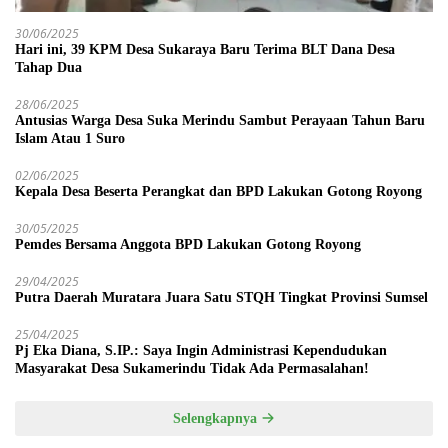
30/06/2025
Hari ini, 39 KPM Desa Sukaraya Baru Terima BLT Dana Desa
Tahap Dua
28/06/2025
Antusias Warga Desa Suka Merindu Sambut Perayaan Tahun Baru
Islam Atau 1 Suro
02/06/2025
Kepala Desa Beserta Perangkat dan BPD Lakukan Gotong Royong
30/05/2025
Pemdes Bersama Anggota BPD Lakukan Gotong Royong
29/04/2025
Putra Daerah Muratara Juara Satu STQH Tingkat Provinsi Sumsel
25/04/2025
Pj Eka Diana, S.IP.: Saya Ingin Administrasi Kependudukan
Masyarakat Desa Sukamerindu Tidak Ada Permasalahan!
Selengkapnya