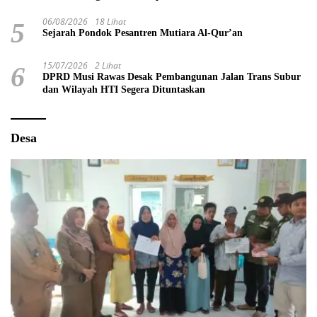
06/08/2026
18 Lihat
5
Sejarah Pondok Pesantren Mutiara Al-Qur’an
15/07/2026
2 Lihat
6
DPRD Musi Rawas Desak Pembangunan Jalan Trans Subur
dan Wilayah HTI Segera Dituntaskan
Desa