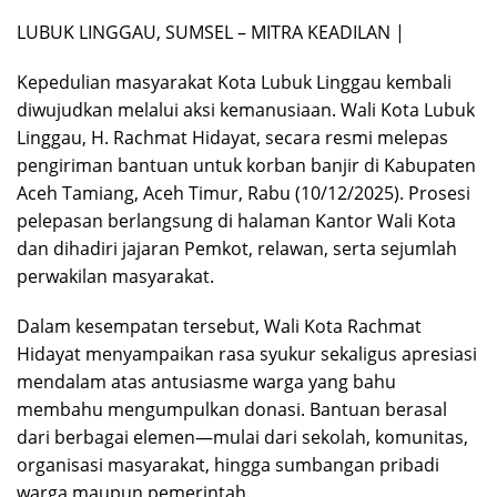
LUBUK LINGGAU, SUMSEL – MITRA KEADILAN |
Kepedulian masyarakat Kota Lubuk Linggau kembali
diwujudkan melalui aksi kemanusiaan. Wali Kota Lubuk
Linggau, H. Rachmat Hidayat, secara resmi melepas
pengiriman bantuan untuk korban banjir di Kabupaten
Aceh Tamiang, Aceh Timur, Rabu (10/12/2025). Prosesi
pelepasan berlangsung di halaman Kantor Wali Kota
dan dihadiri jajaran Pemkot, relawan, serta sejumlah
perwakilan masyarakat.
Dalam kesempatan tersebut, Wali Kota Rachmat
Hidayat menyampaikan rasa syukur sekaligus apresiasi
mendalam atas antusiasme warga yang bahu
membahu mengumpulkan donasi. Bantuan berasal
dari berbagai elemen—mulai dari sekolah, komunitas,
organisasi masyarakat, hingga sumbangan pribadi
warga maupun pemerintah.