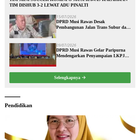
TIM DISHUB 3-2 LEWAT ADU PINALTI
15/07/2026
DPRD Musi Rawas Desak
Pembangunan Jalan Trans Subur dan
Wilayah HTI Segera Dituntaskan
09/07/2026
DPRD Musi Rawas Gelar Paripurna
Mendengarkan Penyampaian LKPJ
Bupati Musi Rawas 2025
Selengkapnya
Pendidikan