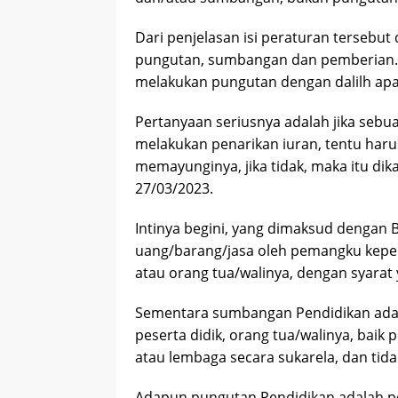
Dari penjelasan isi peraturan tersebu
pungutan, sumbangan dan pemberian. “
melakukan pungutan dengan dalilh ap
Pertanyaan seriusnya adalah jika sebu
melakukan penarikan iuran, tentu haru
memayunginya, jika tidak, maka itu dik
27/03/2023.
Intinya begini, yang dimaksud dengan
uang/barang/jasa oleh pemangku kepent
atau orang tua/walinya, dengan syarat 
Sementara sumbangan Pendidikan adal
peserta didik, orang tua/walinya, ba
atau lembaga secara sukarela, dan tid
Adapun pungutan Pendidikan adalah pe