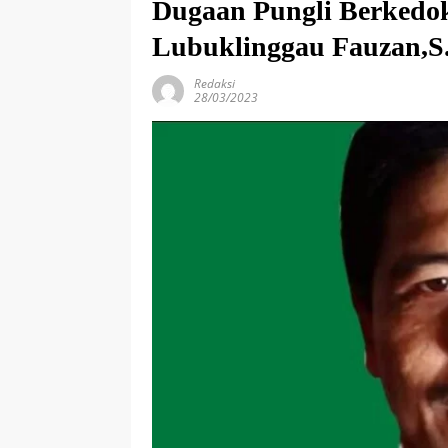
Dugaan Pungli Berked
Lubuklinggau Fauzan,S.
Redaksi
28/03/2023