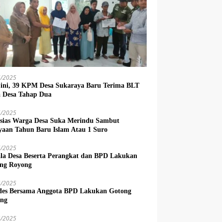
6/2025
 ini, 39 KPM Desa Sukaraya Baru Terima BLT
 Desa Tahap Dua
6/2025
sias Warga Desa Suka Merindu Sambut
yaan Tahun Baru Islam Atau 1 Suro
6/2025
la Desa Beserta Perangkat dan BPD Lakukan
ng Royong
5/2025
es Bersama Anggota BPD Lakukan Gotong
ng
4/2025