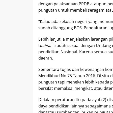
dengan pelaksanaan PPDB ataupun perp
pungutan untuk membeli seragam atau 
“Kalau ada sekolah negeri yang memung
sudah ditanggung BOS. Pendaftaran juga 
Lebih lanjut ia menjelaskan larangan 
tua/wali sudah sesuai dengan Undang 
pendidikan Nasional. Karena semua su
daerah.
Sementara tugas dan kewenangan komit
Mendikbud No.75 Tahun 2016. Di situ d
pungutan tapi menekan lebih kepada pe
bersifat memaksa, mengikat, atau dite
Didalam peraturan itu pada ayat (2) 
daya pendidikan lainnya sebagaimana 
dan/atau sumbangan, bukan punguta