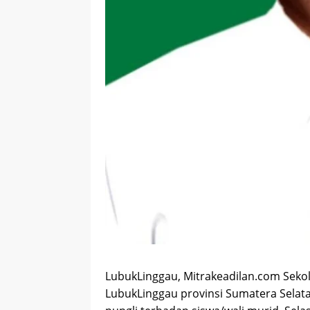
LubukLinggau, Mitrakeadilan.com Seko
LubukLinggau provinsi Sumatera Selata