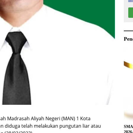
Pen
lah Madrasah Aliyah Negeri (MAN) 1 Kota
n diduga telah melakukan pungutan liar atau
SMAN
2026-2