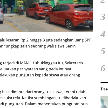
3
4
lu kisaran Rp 2 hingga 3 juta sedangkan uang SPP
an.”ungkap salah seorang wali siswa Senin
5
terjadi di MAN 1 Lubuklinggau itu, Sekretaris
6
luarkan pernyataan yang pada intinya
elakukan pungutan kepada siswa atau orang
Des
sa diminta dari orang tua siswa, tetapi tidak
ya suka rela. Ketika sumbangan itu diberlakukan
 jadi pungutan. Dalam menentukan pungutan pun,