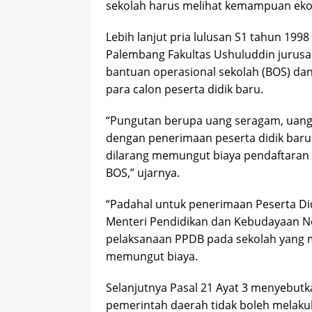
sekolah harus melihat kemampuan ekono
Lebih lanjut pria lulusan S1 tahun 1998
Palembang Fakultas Ushuluddin jurusa
bantuan operasional sekolah (BOS) da
para calon peserta didik baru.
“Pungutan berupa uang seragam, uang 
dengan penerimaan peserta didik baru
dilarang memungut biaya pendaftaran 
BOS,” ujarnya.
“Padahal untuk penerimaan Peserta Di
Menteri Pendidikan dan Kebudayaan N
pelaksanaan PPDB pada sekolah yang m
memungut biaya.
Selanjutnya Pasal 21 Ayat 3 menyebutka
pemerintah daerah tidak boleh melak