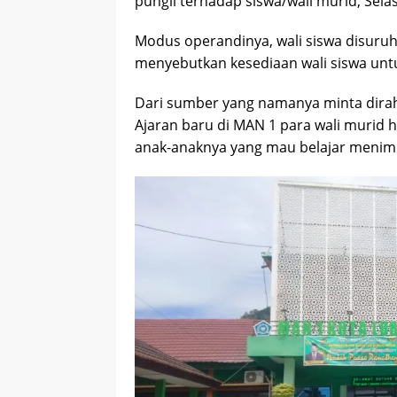
pungli terhadap siswa/wali murid, Sela
Modus operandinya, wali siswa disuru
menyebutkan kesediaan wali siswa untu
Dari sumber yang namanya minta dira
Ajaran baru di MAN 1 para wali murid 
anak-anaknya yang mau belajar menimb