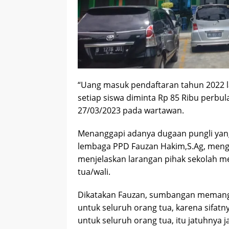
“Uang masuk pendaftaran tahun 2022 la
setiap siswa diminta Rp 85 Ribu perbul
27/03/2023 pada wartawan.
Menanggapi adanya dugaan pungli yang 
lembaga PPD Fauzan Hakim,S.Ag, menge
menjelaskan larangan pihak sekolah m
tua/wali.
Dikatakan Fauzan, sumbangan memang bi
untuk seluruh orang tua, karena sifatn
untuk seluruh orang tua, itu jatuhnya