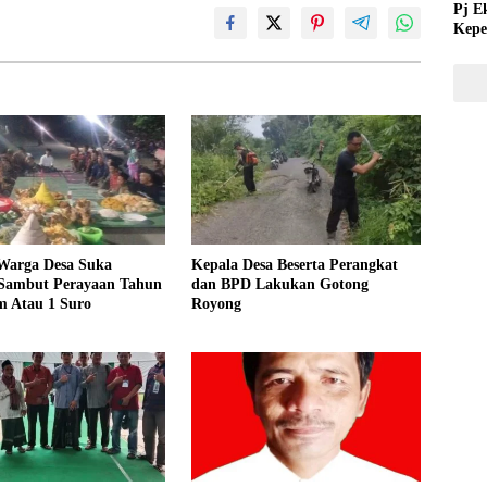
Pj E
Kepe
Tida
 Warga Desa Suka
Kepala Desa Beserta Perangkat
Sambut Perayaan Tahun
dan BPD Lakukan Gotong
m Atau 1 Suro
Royong