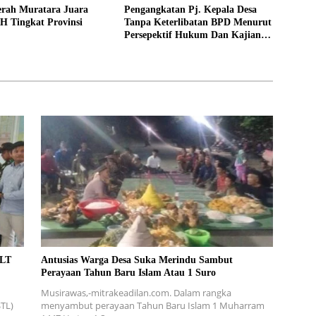
erah Muratara Juara
Pengangkatan Pj. Kepala Desa
H Tingkat Provinsi
Tanpa Keterlibatan BPD Menurut
Persepektif Hukum Dan Kajian
Filosofis!
BLT
Antusias Warga Desa Suka Merindu Sambut
Perayaan Tahun Baru Islam Atau 1 Suro
Musirawas,-mitrakeadilan.com. Dalam rangka
TL)
menyambut perayaan Tahun Baru Islam 1 Muharram