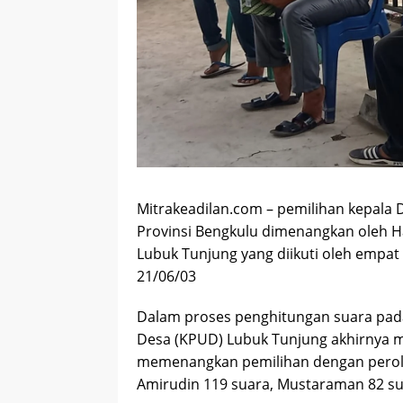
Mitrakeadilan.com – pemilihan kepala D
Provinsi Bengkulu dimenangkan oleh Ha
Lubuk Tunjung yang diikuti oleh empat
21/06/03
Dalam proses penghitungan suara pada
Desa (KPUD) Lubuk Tunjung akhirnya
memenangkan pemilihan dengan peroleh
Amirudin 119 suara, Mustaraman 82 sua