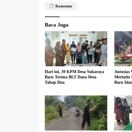
Komentar
Baca Juga
Hari ini, 39 KPM Desa Sukaraya
Antusias
Baru Terima BLT Dana Desa
Merindu 
Tahap Dua
Baru Isla