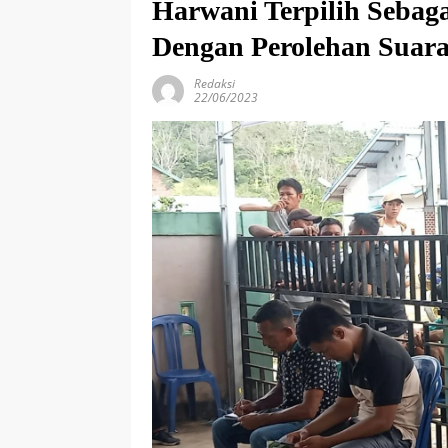
Harwani Terpilih Sebag
Dengan Perolehan Suara
Redaksi
22/06/2023