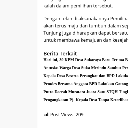
kalah dalam pemilihan tersebut.
Dengan telah dilaksanakannya Pemilih
akan terus maju dan tumbuh dalam seg
Tunjung juga diharapkan dapat bersat
untuk membawa kemajuan dan kesejahte
Berita Terkait
Hari ini, 39 KPM Desa Sukaraya Baru Terima 
Antusias Warga Desa Suka Merindu Sambut Per
Kepala Desa Beserta Perangkat dan BPD Laku
Pemdes Bersama Anggota BPD Lakukan Goton
Putra Daerah Muratara Juara Satu STQH Tingk
Post Views:
209