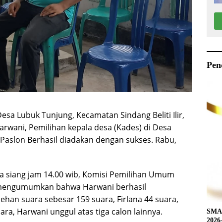
Pen
esa Lubuk Tunjung, Kecamatan Sindang Beliti Ilir,
rwani, Pemilihan kepala desa (Kades) di Desa
 Paslon Berhasil diadakan dengan sukses. Rabu,
 siang jam 14.00 wib, Komisi Pemilihan Umum
 mengumumkan bahwa Harwani berhasil
an suara sebesar 159 suara, Firlana 44 suara,
ra, Harwani unggul atas tiga calon lainnya.
SMAN
2026-2