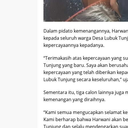
Dalam pidato kemenangannya, Harwan
kepada seluruh warga Desa Lubuk Tun
kepercayaannya kepadanya.
“Terimakasih atas kepercayaan yang s
Tunjung yang baru. Saya akan berusa
kepercayaan yang telah diberikan kep
Lubuk Tunjung secara keseluruhan,” uj
Sementara itu, tiga calon lainnya jug
kemenangan yang diraihnya.
“Kami semua mengucapkan selamat kep
Kami berharap bahwa Harwani akan be
Tunjung dan selalu mendengarkan suara