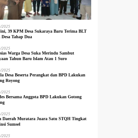
6/2025
 ini, 39 KPM Desa Sukaraya Baru Terima BLT
 Desa Tahap Dua
6/2025
sias Warga Desa Suka Merindu Sambut
yaan Tahun Baru Islam Atau 1 Suro
6/2025
la Desa Beserta Perangkat dan BPD Lakukan
ng Royong
5/2025
es Bersama Anggota BPD Lakukan Gotong
ng
4/2025
a Daerah Muratara Juara Satu STQH Tingkat
insi Sumsel
4/2025