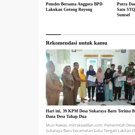
Pemdes Bersama Anggota BPD
Putra Da
Lakukan Gotong Royong
Satu STQ
Sumsel
Rekomendasi untuk kamu
Hari ini, 39 KPM Desa Sukaraya Baru Terima 
Dana Desa Tahap Dua
Musi Rawas,-mitrakeadilan.com. Pemerintah Desa
Sukaraya Baru Kecamatan Suku Tengah Lakitan (S