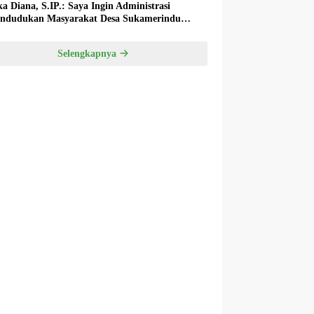
ka Diana, S.IP.: Saya Ingin Administrasi
ndudukan Masyarakat Desa Sukamerindu
k Ada Permasalahan!
Selengkapnya