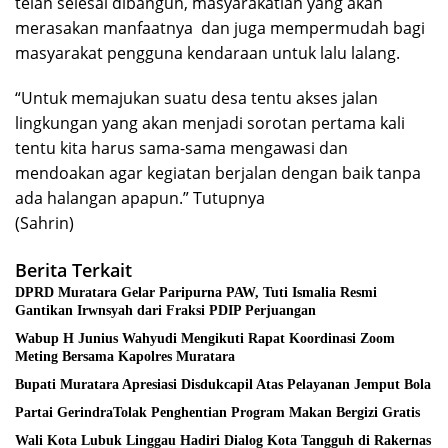
telah selesai dibangun, masyarakatlah yang akan
merasakan manfaatnya dan juga mempermudah bagi
masyarakat pengguna kendaraan untuk lalu lalang.
“Untuk memajukan suatu desa tentu akses jalan
lingkungan yang akan menjadi sorotan pertama kali
tentu kita harus sama-sama mengawasi dan
mendoakan agar kegiatan berjalan dengan baik tanpa
ada halangan apapun.” Tutupnya
(Sahrin)
Berita Terkait
DPRD Muratara Gelar Paripurna PAW, Tuti Ismalia Resmi
Gantikan Irwnsyah dari Fraksi PDIP Perjuangan
Wabup H Junius Wahyudi Mengikuti Rapat Koordinasi Zoom
Meting Bersama Kapolres Muratara
Bupati Muratara Apresiasi Disdukcapil Atas Pelayanan Jemput Bola
Partai GerindraTolak Penghentian Program Makan Bergizi Gratis
Wali Kota Lubuk Linggau Hadiri Dialog Kota Tangguh di Rakernas