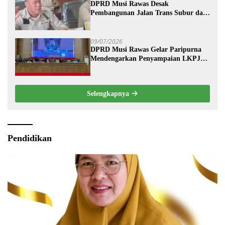
DPRD Musi Rawas Desak
Pembangunan Jalan Trans Subur dan
Wilayah HTI Segera Dituntaskan
09/07/2026
DPRD Musi Rawas Gelar Paripurna
Mendengarkan Penyampaian LKPJ
Bupati Musi Rawas 2025
Selengkapnya
Pendidikan