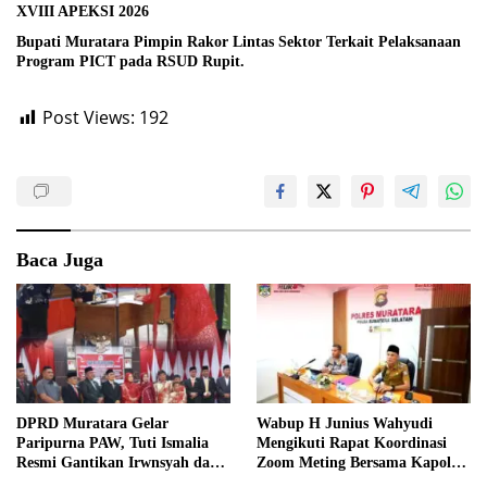
XVIII APEKSI 2026
Bupati Muratara Pimpin Rakor Lintas Sektor Terkait Pelaksanaan
Program PICT pada RSUD Rupit.
Post Views:
192
Baca Juga
DPRD Muratara Gelar
Wabup H Junius Wahyudi
Paripurna PAW, Tuti Ismalia
Mengikuti Rapat Koordinasi
Resmi Gantikan Irwnsyah dari
Zoom Meting Bersama Kapolres
Fraksi PDIP Perjuangan
Muratara