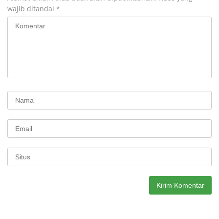
wajib ditandai
*