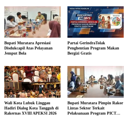
Bupati Muratara Apresiasi
Partai GerindraTolak
Disdukcapil Atas Pelayanan
Penghentian Program Makan
Jemput Bola
Bergizi Gratis
Wali Kota Lubuk Linggau
Bupati Muratara Pimpin Rakor
Hadiri Dialog Kota Tangguh di
Lintas Sektor Terkait
Rakernas XVIII APEKSI 2026
Pelaksanaan Program PICT
pada RSUD Rupit.