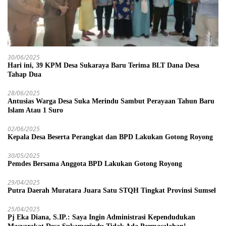
30/06/2025
Hari ini, 39 KPM Desa Sukaraya Baru Terima BLT Dana Desa
Tahap Dua
28/06/2025
Antusias Warga Desa Suka Merindu Sambut Perayaan Tahun Baru
Islam Atau 1 Suro
02/06/2025
Kepala Desa Beserta Perangkat dan BPD Lakukan Gotong Royong
30/05/2025
Pemdes Bersama Anggota BPD Lakukan Gotong Royong
29/04/2025
Putra Daerah Muratara Juara Satu STQH Tingkat Provinsi Sumsel
25/04/2025
Pj Eka Diana, S.IP.: Saya Ingin Administrasi Kependudukan