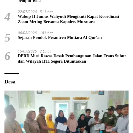
Jemput Bola
22/07/2026
51 Lihat
4
Wabup H Junius Wahyudi Mengikuti Rapat Koordinasi
Zoom Meting Bersama Kapolres Muratara
06/08/2026
18 Lihat
5
Sejarah Pondok Pesantren Mutiara Al-Qur’an
15/07/2026
2 Lihat
6
DPRD Musi Rawas Desak Pembangunan Jalan Trans Subur
dan Wilayah HTI Segera Dituntaskan
Desa