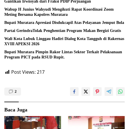
Gantikan Irwnsyah dari Fraksi PDIP Perjuangan
Wabup H Junius Wahyudi Mengikuti Rapat Koordinasi Zoom
Meting Bersama Kapolres Muratara
Bupati Muratara Apresiasi Disdukcapil Atas Pelayanan Jemput Bola
Partai GerindraTolak Penghentian Program Makan Bergizi Gratis
Wali Kota Lubuk Linggau Hadiri Dialog Kota Tangguh di Rakernas
XVIII APEKSI 2026
Bupati Muratara Pimpin Rakor Lintas Sektor Terkait Pelaksanaan
Program PICT pada RSUD Rupit.
Post Views:
217
2
Baca Juga