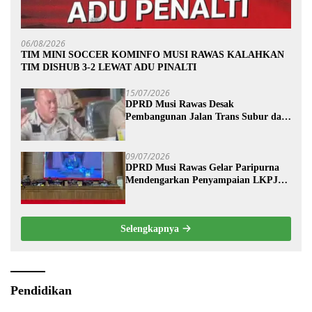
06/08/2026
TIM MINI SOCCER KOMINFO MUSI RAWAS KALAHKAN
TIM DISHUB 3-2 LEWAT ADU PINALTI
15/07/2026
DPRD Musi Rawas Desak
Pembangunan Jalan Trans Subur dan
Wilayah HTI Segera Dituntaskan
09/07/2026
DPRD Musi Rawas Gelar Paripurna
Mendengarkan Penyampaian LKPJ
Bupati Musi Rawas 2025
Selengkapnya
Pendidikan