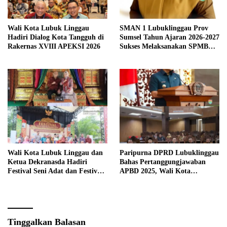
Wali Kota Lubuk Linggau
SMAN 1 Lubuklinggau Prov
Hadiri Dialog Kota Tangguh di
Sumsel Tahun Ajaran 2026-2027
Rakernas XVIII APEKSI 2026
Sukses Melaksanakan SPMB
Sesuai Mekanisme.
Wali Kota Lubuk Linggau dan
Paripurna DPRD Lubuklinggau
Ketua Dekranasda Hadiri
Bahas Pertanggungjawaban
Festival Seni Adat dan Festival
APBD 2025, Wali Kota
Anjungan Sumsel 2026
Sampaikan Jawaban Eksekutif
Tinggalkan Balasan