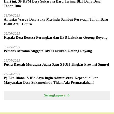
Hari ini, 39 KPM Desa Sukaraya Baru Terima BLT Dana Desa
Tahap Dua
28/06/2025
Antusias Warga Desa Suka Merindu Sambut Perayaan Tahun Baru
Islam Atau 1 Suro
02/06/2025
Kepala Desa Beserta Perangkat dan BPD Lakukan Gotong Royong
30/05/2025
Pemdes Bersama Anggota BPD Lakukan Gotong Royong
29/04/2025
Putra Daerah Muratara Juara Satu STQH Tingkat Provinsi Sumsel
25/04/2025
Pj Eka Diana, S.IP.: Saya Ingin Administrasi Kependudukan
Masyarakat Desa Sukamerindu Tidak Ada Permasalahan!
Selengkapnya