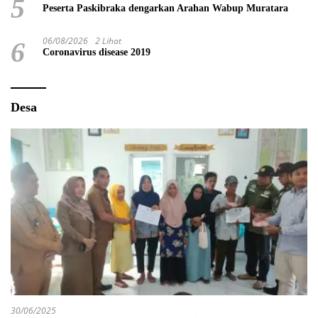
5
Peserta Paskibraka dengarkan Arahan Wabup Muratara
06/08/2026
2 Lihat
6
Coronavirus disease 2019
Desa
30/06/2025