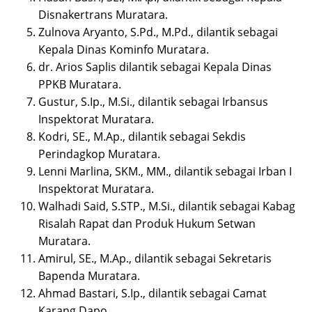
Disnakertrans Muratara.
Zulnova Aryanto, S.Pd., M.Pd., dilantik sebagai
Kepala Dinas Kominfo Muratara.
dr. Arios Saplis dilantik sebagai Kepala Dinas
PPKB Muratara.
Gustur, S.Ip., M.Si., dilantik sebagai Irbansus
Inspektorat Muratara.
Kodri, SE., M.Ap., dilantik sebagai Sekdis
Perindagkop Muratara.
Lenni Marlina, SKM., MM., dilantik sebagai Irban I
Inspektorat Muratara.
Walhadi Said, S.STP., M.Si., dilantik sebagai Kabag
Risalah Rapat dan Produk Hukum Setwan
Muratara.
Amirul, SE., M.Ap., dilantik sebagai Sekretaris
Bapenda Muratara.
Ahmad Bastari, S.Ip., dilantik sebagai Camat
Karang Dapo.