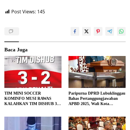
Post Views:
145
Baca Juga
TIM MINI SOCCER
Paripurna DPRD Lubuklinggau
KOMINFO MUSI RAWAS
Bahas Pertanggungjawaban
KALAHKAN TIM DISHUB 3-2
APBD 2025, Wali Kota
LEWAT ADU PINALTI
Sampaikan Jawaban Eksekutif