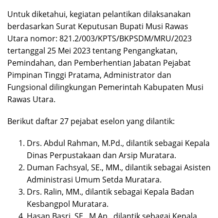
Untuk diketahui, kegiatan pelantikan dilaksanakan
berdasarkan Surat Keputusan Bupati Musi Rawas
Utara nomor: 821.2/003/KPTS/BKPSDM/MRU/2023
tertanggal 25 Mei 2023 tentang Pengangkatan,
Pemindahan, dan Pemberhentian Jabatan Pejabat
Pimpinan Tinggi Pratama, Administrator dan
Fungsional dilingkungan Pemerintah Kabupaten Musi
Rawas Utara.
Berikut daftar 27 pejabat eselon yang dilantik:
Drs. Abdul Rahman, M.Pd., dilantik sebagai Kepala
Dinas Perpustakaan dan Arsip Muratara.
Duman Fachsyal, SE., MM., dilantik sebagai Asisten
Administrasi Umum Setda Muratara.
Drs. Ralin, MM., dilantik sebagai Kepala Badan
Kesbangpol Muratara.
Hasan Basri, SE., M.Ap., dilantik sebagai Kepala