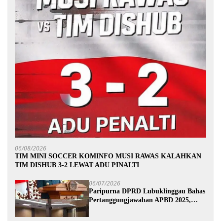
06/08/2026
TIM MINI SOCCER KOMINFO MUSI RAWAS KALAHKAN
TIM DISHUB 3-2 LEWAT ADU PINALTI
06/07/2026
Paripurna DPRD Lubuklinggau Bahas
Pertanggungjawaban APBD 2025,
Wali Kota Sampaikan Jawaban
Eksekutif