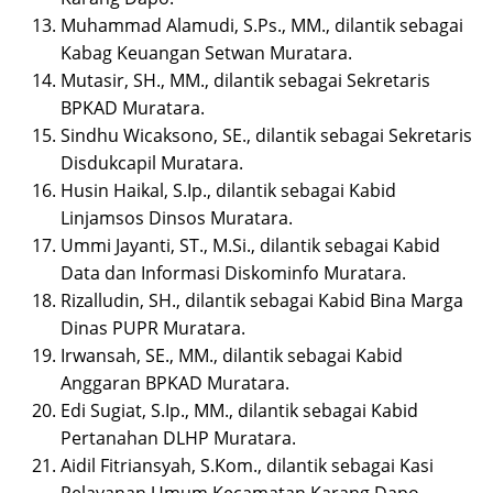
Muhammad Alamudi, S.Ps., MM., dilantik sebagai
Kabag Keuangan Setwan Muratara.
Mutasir, SH., MM., dilantik sebagai Sekretaris
BPKAD Muratara.
Sindhu Wicaksono, SE., dilantik sebagai Sekretaris
Disdukcapil Muratara.
Husin Haikal, S.Ip., dilantik sebagai Kabid
Linjamsos Dinsos Muratara.
Ummi Jayanti, ST., M.Si., dilantik sebagai Kabid
Data dan Informasi Diskominfo Muratara.
Rizalludin, SH., dilantik sebagai Kabid Bina Marga
Dinas PUPR Muratara.
Irwansah, SE., MM., dilantik sebagai Kabid
Anggaran BPKAD Muratara.
Edi Sugiat, S.Ip., MM., dilantik sebagai Kabid
Pertanahan DLHP Muratara.
Aidil Fitriansyah, S.Kom., dilantik sebagai Kasi
Pelayanan Umum Kecamatan Karang Dapo.