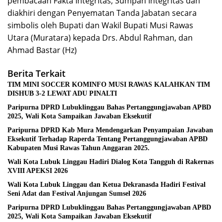
pembacaan Fakta Integritas, Sumpah Integritas dan
diakhiri dengan Penyematan Tanda Jabatan secara
simbolis oleh Bupati dan Wakil Bupati Musi Rawas
Utara (Muratara) kepada Drs. Abdul Rahman, dan
Ahmad Bastar (Hz)
Berita Terkait
TIM MINI SOCCER KOMINFO MUSI RAWAS KALAHKAN TIM
DISHUB 3-2 LEWAT ADU PINALTI
Paripurna DPRD Lubuklinggau Bahas Pertanggungjawaban APBD
2025, Wali Kota Sampaikan Jawaban Eksekutif
Paripurna DPRD Kab Mura Mendengarkan Penyampaian Jawaban
Eksekutif Terhadap Raperda Tentang Pertanggungjawaban APBD
Kabupaten Musi Rawas Tahun Anggaran 2025.
Wali Kota Lubuk Linggau Hadiri Dialog Kota Tangguh di Rakernas
XVIII APEKSI 2026
Wali Kota Lubuk Linggau dan Ketua Dekranasda Hadiri Festival
Seni Adat dan Festival Anjungan Sumsel 2026
Paripurna DPRD Lubuklinggau Bahas Pertanggungjawaban APBD
2025, Wali Kota Sampaikan Jawaban Eksekutif