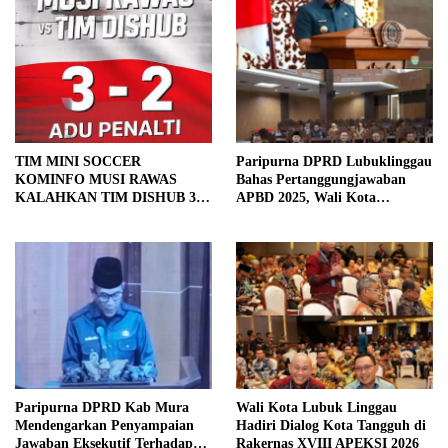
TIM MINI SOCCER
Paripurna DPRD Lubuklinggau
KOMINFO MUSI RAWAS
Bahas Pertanggungjawaban
KALAHKAN TIM DISHUB 3-2
APBD 2025, Wali Kota
LEWAT ADU PINALTI
Sampaikan Jawaban Eksekutif
Paripurna DPRD Kab Mura
Wali Kota Lubuk Linggau
Mendengarkan Penyampaian
Hadiri Dialog Kota Tangguh di
Jawaban Eksekutif Terhadap
Rakernas XVIII APEKSI 2026