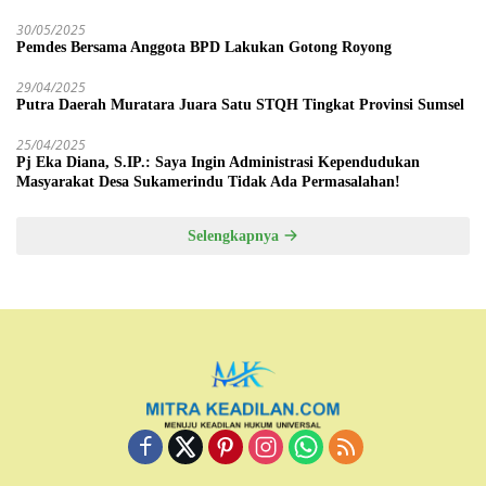
30/05/2025
Pemdes Bersama Anggota BPD Lakukan Gotong Royong
29/04/2025
Putra Daerah Muratara Juara Satu STQH Tingkat Provinsi Sumsel
25/04/2025
Pj Eka Diana, S.IP.: Saya Ingin Administrasi Kependudukan
Masyarakat Desa Sukamerindu Tidak Ada Permasalahan!
Selengkapnya