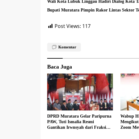
Wali Kota Lubuk Linggau Hadiri Dialog Kota 
Bupati Muratara Pimpin Rakor Lintas Sektor 
Post Views:
117
Komentar
Baca Juga
DPRD Muratara Gelar Paripurna
Wabup H 
PAW, Tuti Ismalia Resmi
Mengikut
Gantikan Irwnsyah dari Fraksi
Zoom Met
PDIP Perjuangan
Muratara