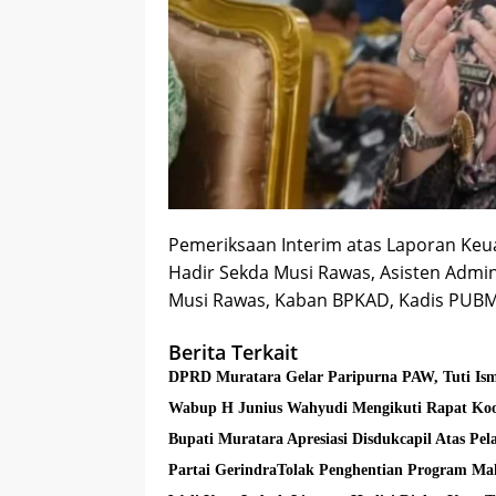
Pemeriksaan Interim atas Laporan Ke
Hadir Sekda Musi Rawas, Asisten Admi
Musi Rawas, Kaban BPKAD, Kadis PUBM
Berita Terkait
DPRD Muratara Gelar Paripurna PAW, Tuti Ism
Wabup H Junius Wahyudi Mengikuti Rapat Koo
Bupati Muratara Apresiasi Disdukcapil Atas Pe
Partai GerindraTolak Penghentian Program Mak