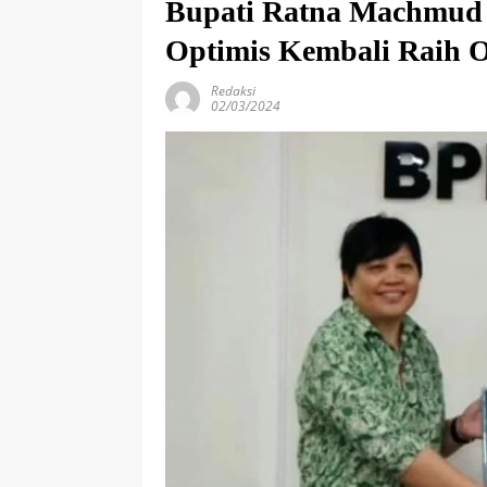
Bupati Ratna Machmud
Optimis Kembali Raih 
Redaksi
02/03/2024