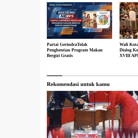
Partai GerindraTolak
Wali Kot
Penghentian Program Makan
Dialog Ko
Bergizi Gratis
XVIII AP
Rekomendasi untuk kamu