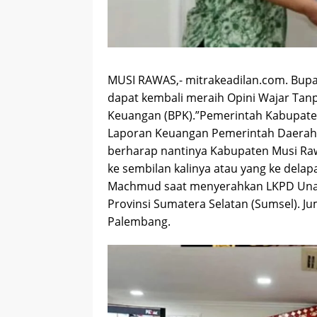
MUSI RAWAS,- mitrakeadilan.com. Bup
dapat kembali meraih Opini Wajar Tan
Keuangan (BPK).”Pemerintah Kabupate
Laporan Keuangan Pemerintah Daerah (
berharap nantinya Kabupaten Musi Raw
ke sembilan kalinya atau yang ke delap
Machmud saat menyerahkan LKPD Unau
Provinsi Sumatera Selatan (Sumsel). Ju
Palembang.