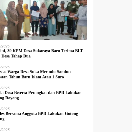
6/2025
 ini, 39 KPM Desa Sukaraya Baru Terima BLT
 Desa Tahap Dua
6/2025
sias Warga Desa Suka Merindu Sambut
yaan Tahun Baru Islam Atau 1 Suro
6/2025
la Desa Beserta Perangkat dan BPD Lakukan
ng Royong
5/2025
es Bersama Anggota BPD Lakukan Gotong
ng
4/2025