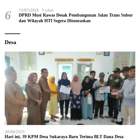
15/07/2026
5 Lihat
6
DPRD Musi Rawas Desak Pembangunan Jalan Trans Subur
dan Wilayah HTI Segera Dituntaskan
Desa
30/06/2025
Hari ini, 39 KPM Desa Sukaraya Baru Terima BLT Dana Desa