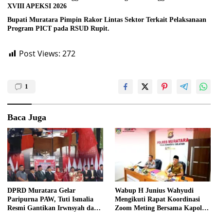
XVIII APEKSI 2026
Bupati Muratara Pimpin Rakor Lintas Sektor Terkait Pelaksanaan
Program PICT pada RSUD Rupit.
Post Views:
272
1
Baca Juga
DPRD Muratara Gelar
Wabup H Junius Wahyudi
Paripurna PAW, Tuti Ismalia
Mengikuti Rapat Koordinasi
Resmi Gantikan Irwnsyah dari
Zoom Meting Bersama Kapolres
Fraksi PDIP Perjuangan
Muratara