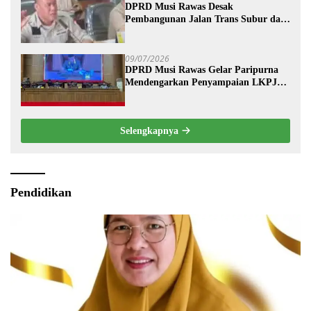
DPRD Musi Rawas Desak
Pembangunan Jalan Trans Subur dan
Wilayah HTI Segera Dituntaskan
09/07/2026
DPRD Musi Rawas Gelar Paripurna
Mendengarkan Penyampaian LKPJ
Bupati Musi Rawas 2025
Selengkapnya
Pendidikan