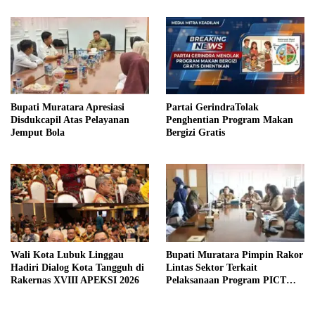
Bupati Muratara Apresiasi
Partai GerindraTolak
Disdukcapil Atas Pelayanan
Penghentian Program Makan
Jemput Bola
Bergizi Gratis
Wali Kota Lubuk Linggau
Bupati Muratara Pimpin Rakor
Hadiri Dialog Kota Tangguh di
Lintas Sektor Terkait
Rakernas XVIII APEKSI 2026
Pelaksanaan Program PICT
pada RSUD Rupit.