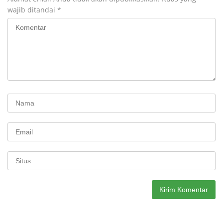
wajib ditandai
*