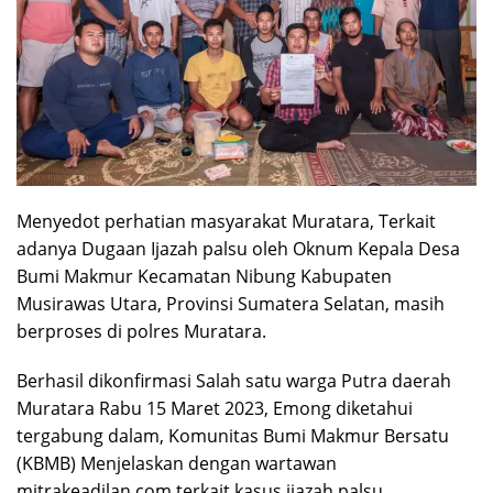
Menyedot perhatian masyarakat Muratara, Terkait
adanya Dugaan Ijazah palsu oleh Oknum Kepala Desa
Bumi Makmur Kecamatan Nibung Kabupaten
Musirawas Utara, Provinsi Sumatera Selatan, masih
berproses di polres Muratara.
Berhasil dikonfirmasi Salah satu warga Putra daerah
Muratara Rabu 15 Maret 2023, Emong diketahui
tergabung dalam, Komunitas Bumi Makmur Bersatu
(KBMB) Menjelaskan dengan wartawan
mitrakeadilan.com terkait kasus ijazah palsu,