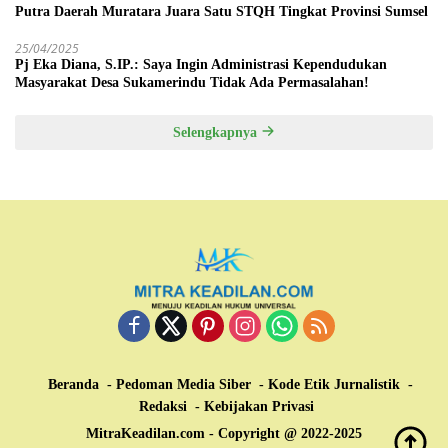
Putra Daerah Muratara Juara Satu STQH Tingkat Provinsi Sumsel
25/04/2025
Pj Eka Diana, S.IP.: Saya Ingin Administrasi Kependudukan
Masyarakat Desa Sukamerindu Tidak Ada Permasalahan!
Selengkapnya
Beranda
Pedoman Media Siber
Kode Etik Jurnalistik
Redaksi
Kebijakan Privasi
MitraKeadilan.com - Copyright @ 2022-2025