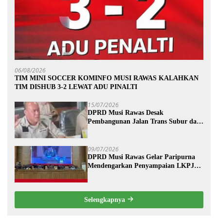
06/08/2026
TIM MINI SOCCER KOMINFO MUSI RAWAS KALAHKAN
TIM DISHUB 3-2 LEWAT ADU PINALTI
15/07/2026
DPRD Musi Rawas Desak
Pembangunan Jalan Trans Subur dan
Wilayah HTI Segera Dituntaskan
09/07/2026
DPRD Musi Rawas Gelar Paripurna
Mendengarkan Penyampaian LKPJ
Bupati Musi Rawas 2025
Selengkapnya