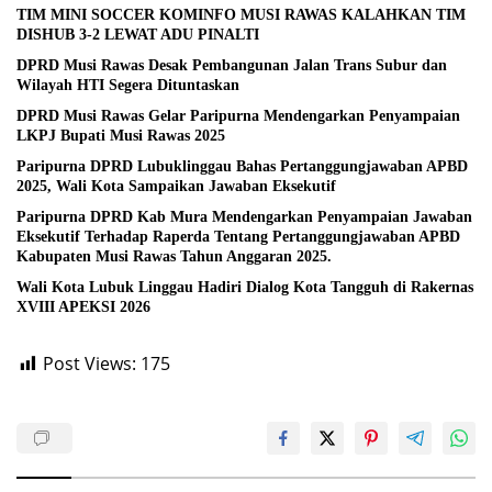
TIM MINI SOCCER KOMINFO MUSI RAWAS KALAHKAN TIM
DISHUB 3-2 LEWAT ADU PINALTI
DPRD Musi Rawas Desak Pembangunan Jalan Trans Subur dan
Wilayah HTI Segera Dituntaskan
DPRD Musi Rawas Gelar Paripurna Mendengarkan Penyampaian
LKPJ Bupati Musi Rawas 2025
Paripurna DPRD Lubuklinggau Bahas Pertanggungjawaban APBD
2025, Wali Kota Sampaikan Jawaban Eksekutif
Paripurna DPRD Kab Mura Mendengarkan Penyampaian Jawaban
Eksekutif Terhadap Raperda Tentang Pertanggungjawaban APBD
Kabupaten Musi Rawas Tahun Anggaran 2025.
Wali Kota Lubuk Linggau Hadiri Dialog Kota Tangguh di Rakernas
XVIII APEKSI 2026
Post Views:
175