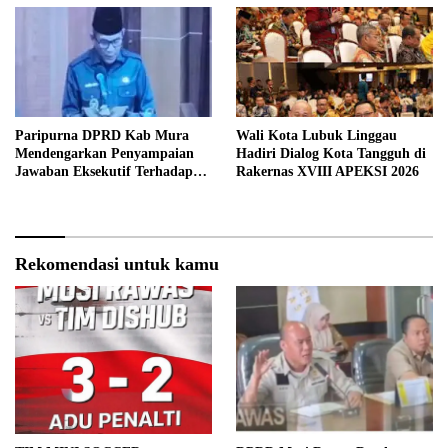
Paripurna DPRD Kab Mura
Wali Kota Lubuk Linggau
Mendengarkan Penyampaian
Hadiri Dialog Kota Tangguh di
Jawaban Eksekutif Terhadap
Rakernas XVIII APEKSI 2026
Raperda Tentang
Pertanggungjawaban APBD
Kabupaten Musi Rawas Tahun
Anggaran 2025.
Rekomendasi untuk kamu