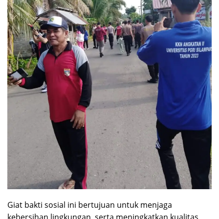
Giat bakti sosial ini bertujuan untuk menjaga
kebersihan lingkungan, serta meningkatkan kualitas