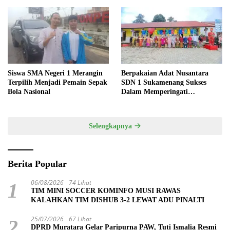
Siswa SMA Negeri 1 Merangin
Berpakaian Adat Nusantara
Terpilih Menjadi Pemain Sepak
SDN 1 Sukamenang Sukses
Bola Nasional
Dalam Memperingati
Hardiknas 2025
Selengkapnya
Berita Popular
06/08/2026
74 Lihat
1
TIM MINI SOCCER KOMINFO MUSI RAWAS
KALAHKAN TIM DISHUB 3-2 LEWAT ADU PINALTI
25/07/2026
67 Lihat
2
DPRD Muratara Gelar Paripurna PAW, Tuti Ismalia Resmi