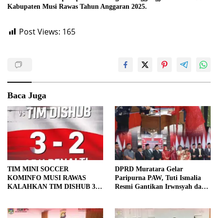
Kabupaten Musi Rawas Tahun Anggaran 2025.
Post Views:
165
Baca Juga
TIM MINI SOCCER
DPRD Muratara Gelar
KOMINFO MUSI RAWAS
Paripurna PAW, Tuti Ismalia
KALAHKAN TIM DISHUB 3-2
Resmi Gantikan Irwnsyah dari
LEWAT ADU PINALTI
Fraksi PDIP Perjuangan