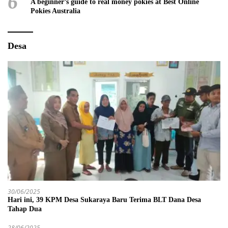
6
A beginner’s guide to real money pokies at Best Online
Pokies Australia
Desa
30/06/2025
Hari ini, 39 KPM Desa Sukaraya Baru Terima BLT Dana Desa
Tahap Dua
28/06/2025