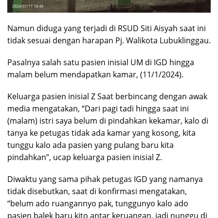
Namun diduga yang terjadi di RSUD Siti Aisyah saat ini
tidak sesuai dengan harapan Pj. Walikota Lubuklinggau.
Pasalnya salah satu pasien inisial UM di IGD hingga
malam belum mendapatkan kamar, (11/1/2024).
Keluarga pasien inisial Z Saat berbincang dengan awak
media mengatakan, “Dari pagi tadi hingga saat ini
(malam) istri saya belum di pindahkan kekamar, kalo di
tanya ke petugas tidak ada kamar yang kosong, kita
tunggu kalo ada pasien yang pulang baru kita
pindahkan”, ucap keluarga pasien inisial Z.
Diwaktu yang sama pihak petugas IGD yang namanya
tidak disebutkan, saat di konfirmasi mengatakan,
“belum ado ruangannyo pak, tunggunyo kalo ado
pasien balek baru kito antar keruangan, jadi nunggu di