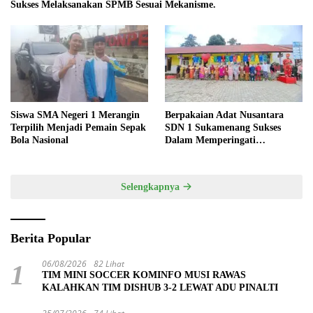
Sukses Melaksanakan SPMB Sesuai Mekanisme.
Siswa SMA Negeri 1 Merangin
Berpakaian Adat Nusantara
Terpilih Menjadi Pemain Sepak
SDN 1 Sukamenang Sukses
Bola Nasional
Dalam Memperingati
Hardiknas 2025
Selengkapnya
Berita Popular
06/08/2026
82 Lihat
1
TIM MINI SOCCER KOMINFO MUSI RAWAS
KALAHKAN TIM DISHUB 3-2 LEWAT ADU PINALTI