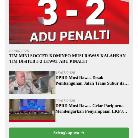
06/08/2026
TIM MINI SOCCER KOMINFO MUSI RAWAS KALAHKAN
TIM DISHUB 3-2 LEWAT ADU PINALTI
15/07/2026
DPRD Musi Rawas Desak
Pembangunan Jalan Trans Subur dan
Wilayah HTI Segera Dituntaskan
09/07/2026
DPRD Musi Rawas Gelar Paripurna
Mendengarkan Penyampaian LKPJ
Bupati Musi Rawas 2025
Selengkapnya