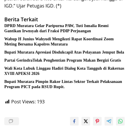
IGD.” Ujar Petugas IGD. (*)
Berita Terkait
DPRD Muratara Gelar Paripurna PAW, Tuti Ismalia Resmi
Gantikan Irwnsyah dari Fraksi PDIP Perjuangan
Wabup H Junius Wahyudi Mengikuti Rapat Koordinasi Zoom
Meting Bersama Kapolres Muratara
Bupati Muratara Apresiasi Disdukcapil Atas Pelayanan Jemput Bola
Partai GerindraTolak Penghentian Program Makan Bergizi Gratis
Wali Kota Lubuk Linggau Hadiri Dialog Kota Tangguh di Rakernas
XVIII APEKSI 2026
Bupati Muratara Pimpin Rakor Lintas Sektor Terkait Pelaksanaan
Program PICT pada RSUD Rupit.
Post Views:
193