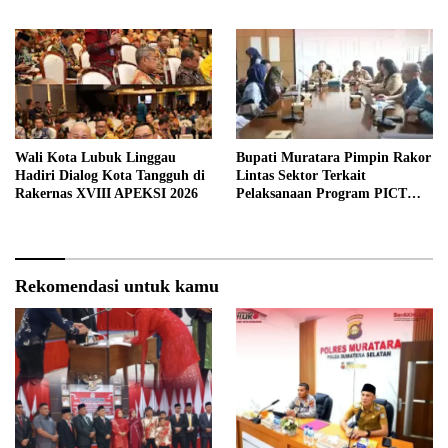
Wali Kota Lubuk Linggau
Bupati Muratara Pimpin Rakor
Hadiri Dialog Kota Tangguh di
Lintas Sektor Terkait
Rakernas XVIII APEKSI 2026
Pelaksanaan Program PICT
pada RSUD Rupit.
Rekomendasi untuk kamu