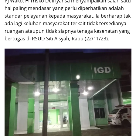
Pj Wako, H Trisko Defriyansa menyampaikan salah satu
hal paling mendasar yang perlu diperhatikan adalah
standar pelayanan kepada masyarakat. Ia berharap tak
ada lagi keluhan masyarakat terkait tidak tersedianya
ruangan ataupun tidak siapnya tenaga kesehatan yang
bertugas di RSUD Siti Aisyah, Rabu (22/11/23).