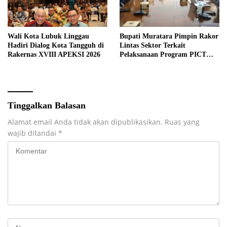
Wali Kota Lubuk Linggau
Bupati Muratara Pimpin Rakor
Hadiri Dialog Kota Tangguh di
Lintas Sektor Terkait
Rakernas XVIII APEKSI 2026
Pelaksanaan Program PICT
pada RSUD Rupit.
Tinggalkan Balasan
Alamat email Anda tidak akan dipublikasikan.
Ruas yang
wajib ditandai
*