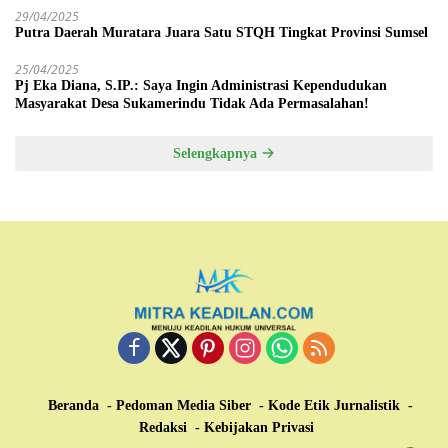
29/04/2025
Putra Daerah Muratara Juara Satu STQH Tingkat Provinsi Sumsel
25/04/2025
Pj Eka Diana, S.IP.: Saya Ingin Administrasi Kependudukan
Masyarakat Desa Sukamerindu Tidak Ada Permasalahan!
Selengkapnya
Beranda
Pedoman Media Siber
Kode Etik Jurnalistik
Redaksi
Kebijakan Privasi