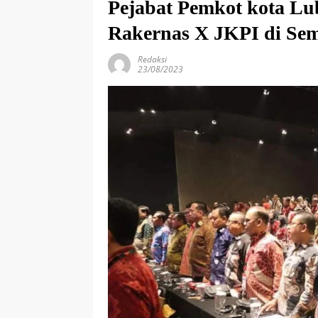
Pejabat Pemkot kota L
Rakernas X JKPI di Se
Redaksi
23/08/2023