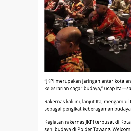
“JKPI merupakan jaringan antar kota a
kelesrarian cagar budaya,” ucap Ita—s
Rakernas kali ini, lanjut Ita, mengamb
sebagai pengikat keberagaman budaya 
Kegiatan rakernas JKPI terpusat di Ko
seni budaya di Polder Tawang, Welcom