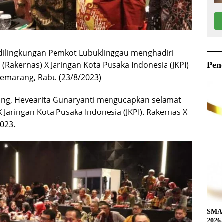
 dilingkungan Pemkot Lubuklinggau menghadiri
Rakernas) X Jaringan Kota Pusaka Indonesia (JKPI)
Pen
Semarang, Rabu (23/8/2023)
ng, Hevearita Gunaryanti mengucapkan selamat
Jaringan Kota Pusaka Indonesia (JKPI). Rakernas X
023.
SMAN
2026-2