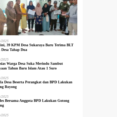
6/2025
 ini, 39 KPM Desa Sukaraya Baru Terima BLT
 Desa Tahap Dua
6/2025
sias Warga Desa Suka Merindu Sambut
yaan Tahun Baru Islam Atau 1 Suro
6/2025
la Desa Beserta Perangkat dan BPD Lakukan
ng Royong
5/2025
es Bersama Anggota BPD Lakukan Gotong
ng
4/2025