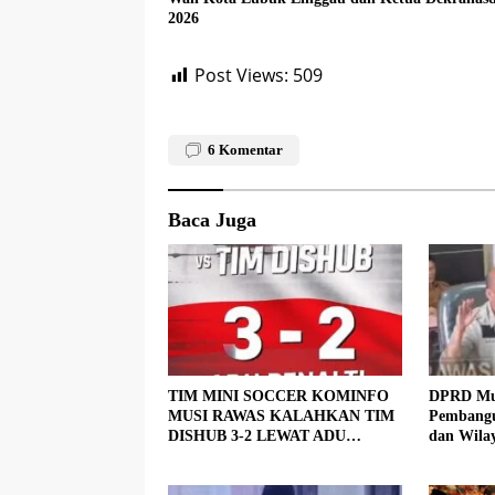
2026
Post Views:
509
6
Komentar
Baca Juga
TIM MINI SOCCER KOMINFO
DPRD Mus
MUSI RAWAS KALAHKAN TIM
Pembangu
DISHUB 3-2 LEWAT ADU
dan Wila
PINALTI
Dituntas