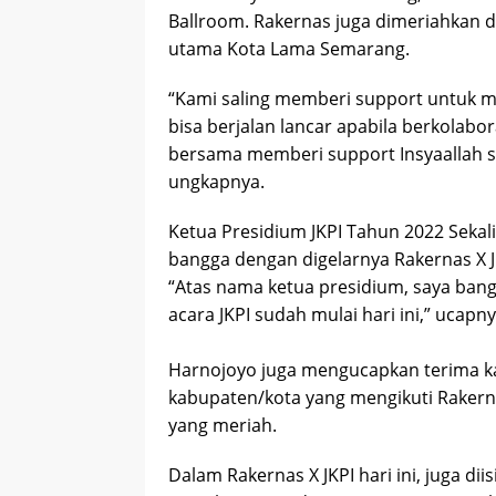
Ballroom. Rakernas juga dimeriahkan d
utama Kota Lama Semarang.
“Kami saling memberi support untuk me
bisa berjalan lancar apabila berkolabo
bersama memberi support Insyaallah sem
ungkapnya.
Ketua Presidium JKPI Tahun 2022 Seka
bangga dengan digelarnya Rakernas X J
“Atas nama ketua presidium, saya bang
acara JKPI sudah mulai hari ini,” ucapny
Harnojoyo juga mengucapkan terima k
kabupaten/kota yang mengikuti Rakerna
yang meriah.
Dalam Rakernas X JKPI hari ini, juga dii