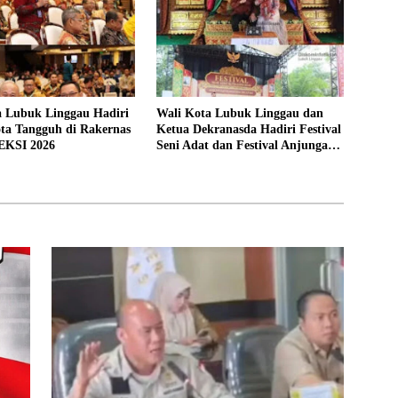
a Lubuk Linggau Hadiri
Wali Kota Lubuk Linggau dan
ta Tangguh di Rakernas
Ketua Dekranasda Hadiri Festival
EKSI 2026
Seni Adat dan Festival Anjungan
Sumsel 2026