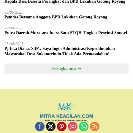
Kepala Desa Beserta Perangkat dan BPD Lakukan Gotong Royong
30/05/2025
Pemdes Bersama Anggota BPD Lakukan Gotong Royong
29/04/2025
Putra Daerah Muratara Juara Satu STQH Tingkat Provinsi Sumsel
25/04/2025
Pj Eka Diana, S.IP.: Saya Ingin Administrasi Kependudukan
Masyarakat Desa Sukamerindu Tidak Ada Permasalahan!
Selengkapnya