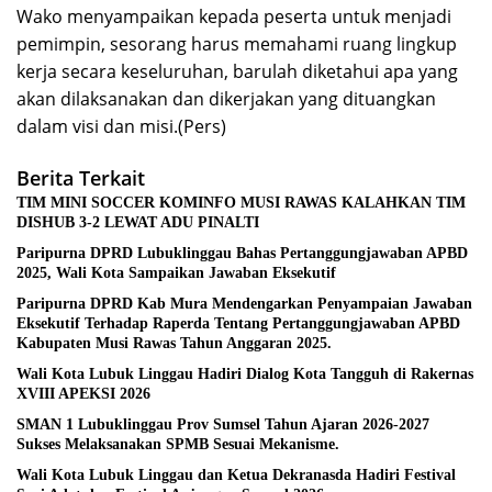
Wako menyampaikan kepada peserta untuk menjadi
pemimpin, sesorang harus memahami ruang lingkup
kerja secara keseluruhan, barulah diketahui apa yang
akan dilaksanakan dan dikerjakan yang dituangkan
dalam visi dan misi.(Pers)
Berita Terkait
TIM MINI SOCCER KOMINFO MUSI RAWAS KALAHKAN TIM
DISHUB 3-2 LEWAT ADU PINALTI
Paripurna DPRD Lubuklinggau Bahas Pertanggungjawaban APBD
2025, Wali Kota Sampaikan Jawaban Eksekutif
Paripurna DPRD Kab Mura Mendengarkan Penyampaian Jawaban
Eksekutif Terhadap Raperda Tentang Pertanggungjawaban APBD
Kabupaten Musi Rawas Tahun Anggaran 2025.
Wali Kota Lubuk Linggau Hadiri Dialog Kota Tangguh di Rakernas
XVIII APEKSI 2026
SMAN 1 Lubuklinggau Prov Sumsel Tahun Ajaran 2026-2027
Sukses Melaksanakan SPMB Sesuai Mekanisme.
Wali Kota Lubuk Linggau dan Ketua Dekranasda Hadiri Festival