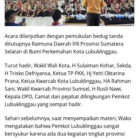
Acara dilanjutkan dengan pemukulan bedug tanda
ditutupnya Raimuna Daerah VIII Provinsi Sumatera
Selatan di Bumi Perkemahan Kota Lubuklinggau.
Turut hadir, Wakil Wali Kota, H Sulaiman Kohar, Sekda,
H Trisko Defriyansa, Ketua TP PKK, Hj Yetti Oktarina
Prana, Ketua Kwarcab Kota Lubuklinggau, HA Rahman
Sani, Wakil Kwarcab Provinsi Sumsel, H Rusli Nawi,
Kepala OPD, Camat dan pejabat dilingkungan Pemkot
Lubuklinggau yang sempat hadir.
Sehari sebelumnya, saat menyampaikan materi, Wako
mengatakan bahwa Pemkot Lubuklinggau sangat
bersyukur karena ada dua kegiatan tingkat provinsi