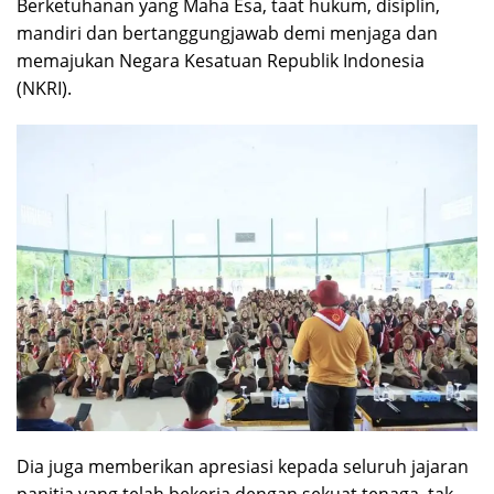
Berketuhanan yang Maha Esa, taat hukum, disiplin,
mandiri dan bertanggungjawab demi menjaga dan
memajukan Negara Kesatuan Republik Indonesia
(NKRI).
Dia juga memberikan apresiasi kepada seluruh jajaran