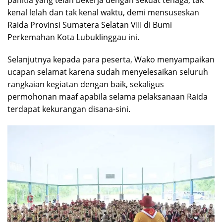
panitia yang telah bekerja dengan sekuat tenaga, tak
kenal lelah dan tak kenal waktu, demi mensuseskan
Raida Provinsi Sumatera Selatan VIII di Bumi
Perkemahan Kota Lubuklinggau ini.
Selanjutnya kepada para peserta, Wako menyampaikan
ucapan selamat karena sudah menyelesaikan seluruh
rangkaian kegiatan dengan baik, sekaligus
permohonan maaf apabila selama pelaksanaan Raida
terdapat kekurangan disana-sini.