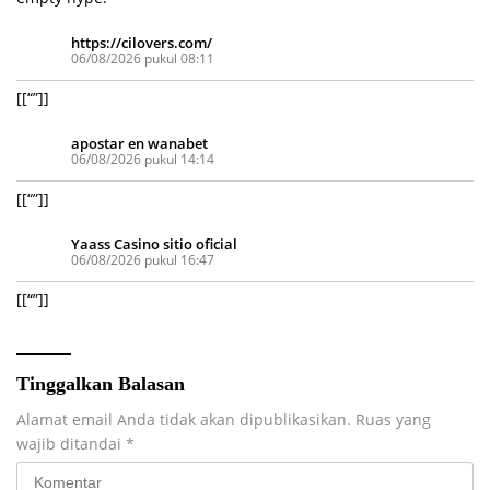
https://cilovers.com/
06/08/2026 pukul 08:11
[[“”]]
apostar en wanabet
06/08/2026 pukul 14:14
[[“”]]
Yaass Casino sitio oficial
06/08/2026 pukul 16:47
[[“”]]
Tinggalkan Balasan
Alamat email Anda tidak akan dipublikasikan.
Ruas yang
wajib ditandai
*