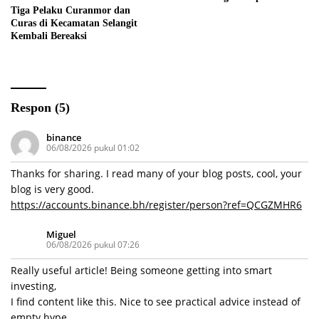
Tiga Pelaku Curanmor dan
Curas di Kecamatan Selangit
Kembali Bereaksi
Respon (5)
binance
06/08/2026 pukul 01:02
Thanks for sharing. I read many of your blog posts, cool, your
blog is very good.
https://accounts.binance.bh/register/person?ref=QCGZMHR6
Miguel
06/08/2026 pukul 07:26
Really useful article! Being someone getting into smart
investing,
I find content like this. Nice to see practical advice instead of
empty hype.