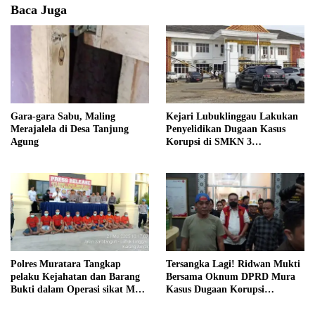
Baca Juga
Gara-gara Sabu, Maling
Kejari Lubuklinggau Lakukan
Merajalela di Desa Tanjung
Penyelidikan Dugaan Kasus
Agung
Korupsi di SMKN 3
Lubuklinggau
Polres Muratara Tangkap
Tersangka Lagi! Ridwan Mukti
pelaku Kejahatan dan Barang
Bersama Oknum DPRD Mura
Bukti dalam Operasi sikat Musi
Kasus Dugaan Korupsi
I 2025.
Perkebunan Sawit