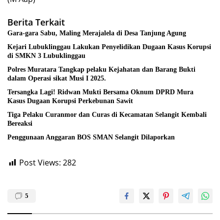
Berita Terkait
Gara-gara Sabu, Maling Merajalela di Desa Tanjung Agung
Kejari Lubuklinggau Lakukan Penyelidikan Dugaan Kasus Korupsi
di SMKN 3 Lubuklinggau
Polres Muratara Tangkap pelaku Kejahatan dan Barang Bukti
dalam Operasi sikat Musi I 2025.
Tersangka Lagi! Ridwan Mukti Bersama Oknum DPRD Mura
Kasus Dugaan Korupsi Perkebunan Sawit
Tiga Pelaku Curanmor dan Curas di Kecamatan Selangit Kembali
Bereaksi
Penggunaan Anggaran BOS SMAN Selangit Dilaporkan
Post Views:
282
5