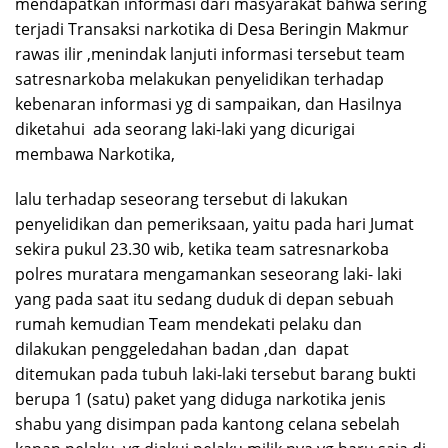
mendapatkan informasi dari masyarakat bahwa sering
terjadi Transaksi narkotika di Desa Beringin Makmur
rawas ilir ,menindak lanjuti informasi tersebut team
satresnarkoba melakukan penyelidikan terhadap
kebenaran informasi yg di sampaikan, dan Hasilnya
diketahui ada seorang laki-laki yang dicurigai
membawa Narkotika,
lalu terhadap seseorang tersebut di lakukan
penyelidikan dan pemeriksaan, yaitu pada hari Jumat
sekira pukul 23.30 wib, ketika team satresnarkoba
polres muratara mengamankan seseorang laki- laki
yang pada saat itu sedang duduk di depan sebuah
rumah kemudian Team mendekati pelaku dan
dilakukan penggeledahan badan ,dan dapat
ditemukan pada tubuh laki-laki tersebut barang bukti
berupa 1 (satu) paket yang diduga narkotika jenis
shabu yang disimpan pada kantong celana sebelah