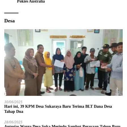
Pokies Australia
Desa
30/06/2025
Hari ini, 39 KPM Desa Sukaraya Baru Terima BLT Dana Desa
Tahap Dua
28/06/2025
Antusias Warga Desa Suka Merindu Sambut Perayaan Tahun Baru