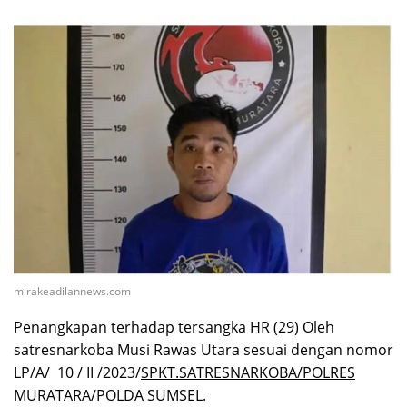
mirakeadilannews.com
Penangkapan terhadap tersangka HR (29) Oleh
satresnarkoba Musi Rawas Utara sesuai dengan nomor
LP/A/ 10 / II /2023/
SPKT.SATRESNARKOBA/POLRES
MURATARA/POLDA SUMSEL.