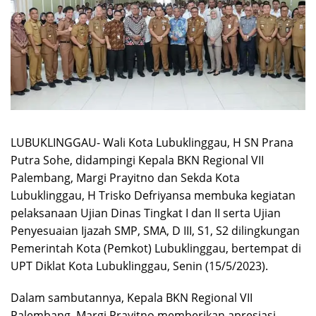
LUBUKLINGGAU- Wali Kota Lubuklinggau, H SN Prana
Putra Sohe, didampingi Kepala BKN Regional VII
Palembang, Margi Prayitno dan Sekda Kota
Lubuklinggau, H Trisko Defriyansa membuka kegiatan
pelaksanaan Ujian Dinas Tingkat I dan II serta Ujian
Penyesuaian Ijazah SMP, SMA, D III, S1, S2 dilingkungan
Pemerintah Kota (Pemkot) Lubuklinggau, bertempat di
UPT Diklat Kota Lubuklinggau, Senin (15/5/2023).
Dalam sambutannya, Kepala BKN Regional VII
Palembang, Margi Prayitno memberikan apresiasi