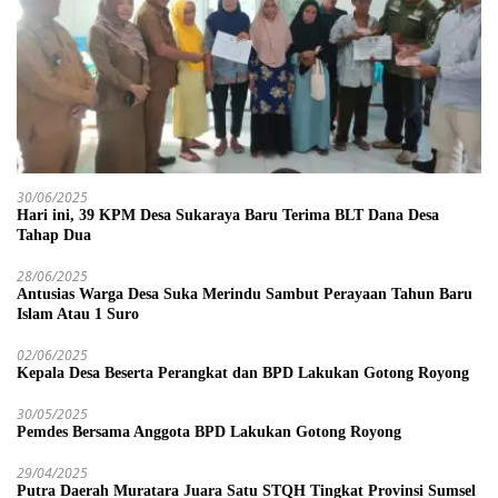
30/06/2025
Hari ini, 39 KPM Desa Sukaraya Baru Terima BLT Dana Desa
Tahap Dua
28/06/2025
Antusias Warga Desa Suka Merindu Sambut Perayaan Tahun Baru
Islam Atau 1 Suro
02/06/2025
Kepala Desa Beserta Perangkat dan BPD Lakukan Gotong Royong
30/05/2025
Pemdes Bersama Anggota BPD Lakukan Gotong Royong
29/04/2025
Putra Daerah Muratara Juara Satu STQH Tingkat Provinsi Sumsel