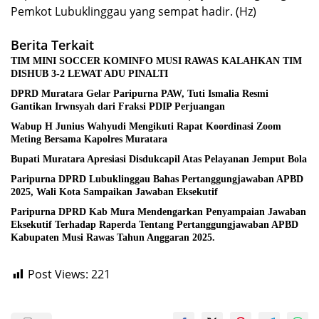
Pemkot Lubuklinggau yang sempat hadir. (Hz)
Berita Terkait
TIM MINI SOCCER KOMINFO MUSI RAWAS KALAHKAN TIM
DISHUB 3-2 LEWAT ADU PINALTI
DPRD Muratara Gelar Paripurna PAW, Tuti Ismalia Resmi
Gantikan Irwnsyah dari Fraksi PDIP Perjuangan
Wabup H Junius Wahyudi Mengikuti Rapat Koordinasi Zoom
Meting Bersama Kapolres Muratara
Bupati Muratara Apresiasi Disdukcapil Atas Pelayanan Jemput Bola
Paripurna DPRD Lubuklinggau Bahas Pertanggungjawaban APBD
2025, Wali Kota Sampaikan Jawaban Eksekutif
Paripurna DPRD Kab Mura Mendengarkan Penyampaian Jawaban
Eksekutif Terhadap Raperda Tentang Pertanggungjawaban APBD
Kabupaten Musi Rawas Tahun Anggaran 2025.
Post Views:
221