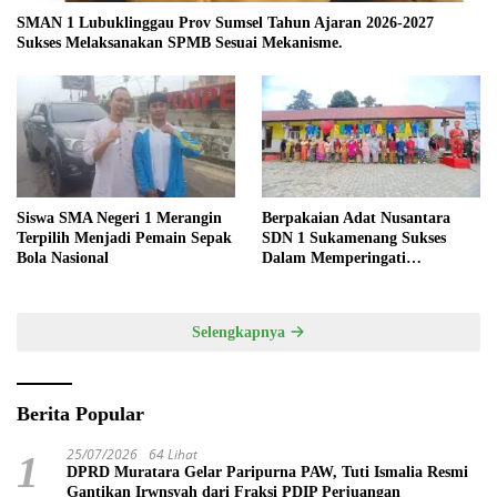
SMAN 1 Lubuklinggau Prov Sumsel Tahun Ajaran 2026-2027
Sukses Melaksanakan SPMB Sesuai Mekanisme.
Siswa SMA Negeri 1 Merangin
Berpakaian Adat Nusantara
Terpilih Menjadi Pemain Sepak
SDN 1 Sukamenang Sukses
Bola Nasional
Dalam Memperingati
Hardiknas 2025
Selengkapnya
Berita Popular
25/07/2026
64 Lihat
1
DPRD Muratara Gelar Paripurna PAW, Tuti Ismalia Resmi
Gantikan Irwnsyah dari Fraksi PDIP Perjuangan