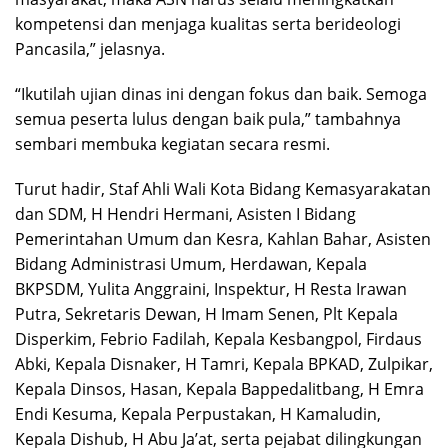
kompetensi dan menjaga kualitas serta berideologi
Pancasila,” jelasnya.
“Ikutilah ujian dinas ini dengan fokus dan baik. Semoga
semua peserta lulus dengan baik pula,” tambahnya
sembari membuka kegiatan secara resmi.
Turut hadir, Staf Ahli Wali Kota Bidang Kemasyarakatan
dan SDM, H Hendri Hermani, Asisten I Bidang
Pemerintahan Umum dan Kesra, Kahlan Bahar, Asisten
Bidang Administrasi Umum, Herdawan, Kepala
BKPSDM, Yulita Anggraini, Inspektur, H Resta Irawan
Putra, Sekretaris Dewan, H Imam Senen, Plt Kepala
Disperkim, Febrio Fadilah, Kepala Kesbangpol, Firdaus
Abki, Kepala Disnaker, H Tamri, Kepala BPKAD, Zulpikar,
Kepala Dinsos, Hasan, Kepala Bappedalitbang, H Emra
Endi Kesuma, Kepala Perpustakan, H Kamaludin,
Kepala Dishub, H Abu Ja’at, serta pejabat dilingkungan